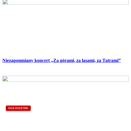
Niezapomniany koncert „Za górami, za lasami, za Tatrami”
OGŁOSZENIE