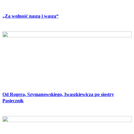
„Za wolność naszą i waszą“
Od Rogera, Szymanowskiego, Iwaszkiewicza po siostry
Pasiecznik