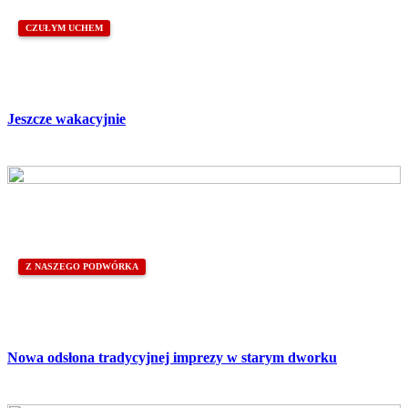
CZUŁYM UCHEM
Jeszcze wakacyjnie
Z NASZEGO PODWÓRKA
Nowa odsłona tradycyjnej imprezy w starym dworku