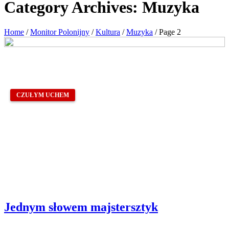
Category Archives:
Muzyka
Home
/
Monitor Polonijny
/
Kultura
/
Muzyka
/
Page 2
CZUŁYM UCHEM
Jednym słowem majstersztyk