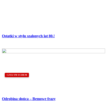
Ostatki w stylu szalonych lat 80.!
CZUŁYM UCHEM
Odrobina słońca – Bemowe frazy