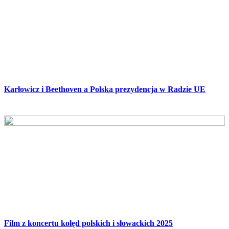
Karłowicz i Beethoven a Polska prezydencja w Radzie UE
Film z koncertu kolęd polskich i słowackich 2025