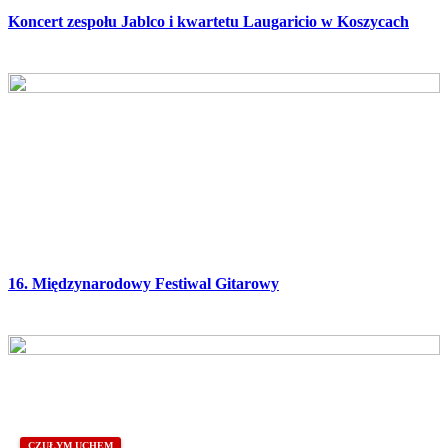
Koncert zespołu Jablco i kwartetu Laugaricio w Koszycach
16. Międzynarodowy Festiwal Gitarowy
CZUŁYM UCHEM