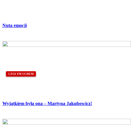
Nuta emocji
CZUŁYM UCHEM
Wyjątkiem była ona – Martyna Jakubowicz!