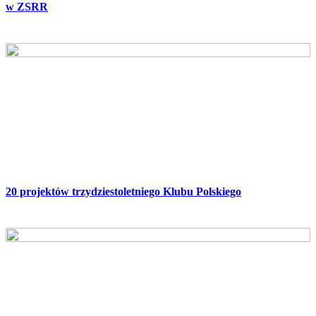
w ZSRR
20 projektów trzydziestoletniego Klubu Polskiego