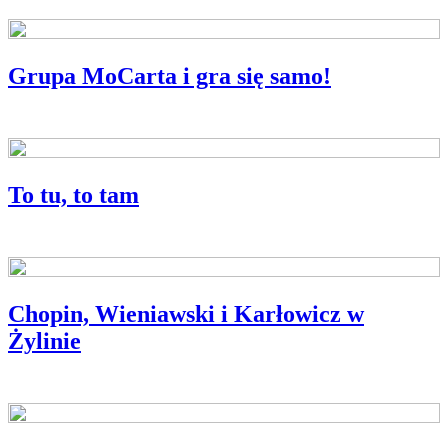
Grupa MoCarta i gra się samo!
WYWIAD MIESIĄCA
To tu, to tam
CZUŁYM UCHEM
Chopin, Wieniawski i Karłowicz w
Żylinie