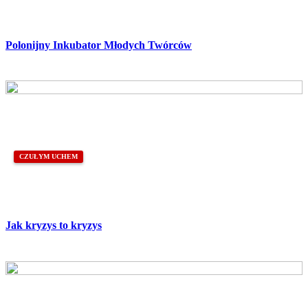
Polonijny Inkubator Młodych Twórców
CZUŁYM UCHEM
Jak kryzys to kryzys