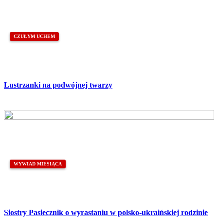
CZUŁYM UCHEM
Lustrzanki na podwójnej twarzy
WYWIAD MIESIĄCA
Siostry Pasiecznik o wyrastaniu w polsko-ukraińskiej rodzinie