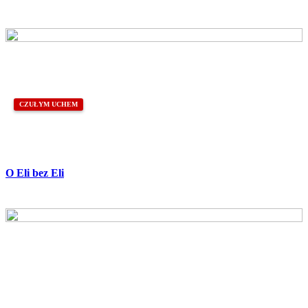
CZUŁYM UCHEM
O Eli bez Eli