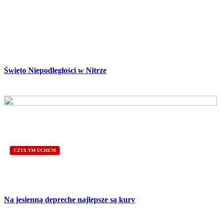
Święto Niepodległości w Nitrze
CZUŁYM UCHEM
Na jesienną deprechę najlepsze są kury