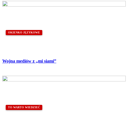
OKIENKO JĘZYKOWE
Wojna mediów z „mi siami”
TO WARTO WIEDZIEĆ