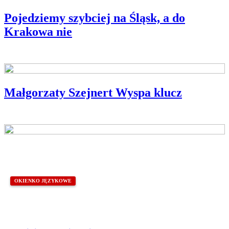
Pojedziemy szybciej na Śląsk, a do
Krakowa nie
Małgorzaty Szejnert Wyspa klucz
BLIŻEJ POLSKIEJ KSIĄŻKI
OKIENKO JĘZYKOWE