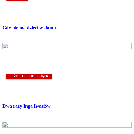
Gdy nie ma dzieci w domu
BLIŻEJ POLSKIEJ KSIĄŻKI
Dwa razy Inga Iwasiów