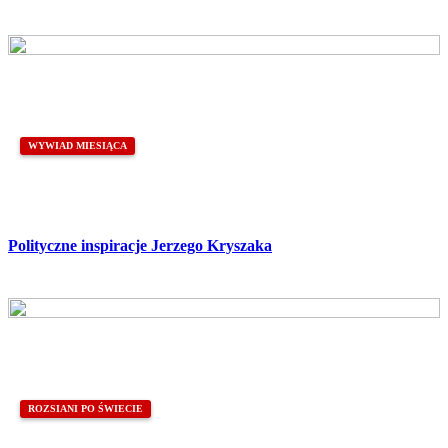
WYWIAD MIESIĄCA
Polityczne inspiracje Jerzego Kryszaka
ROZSIANI PO ŚWIECIE