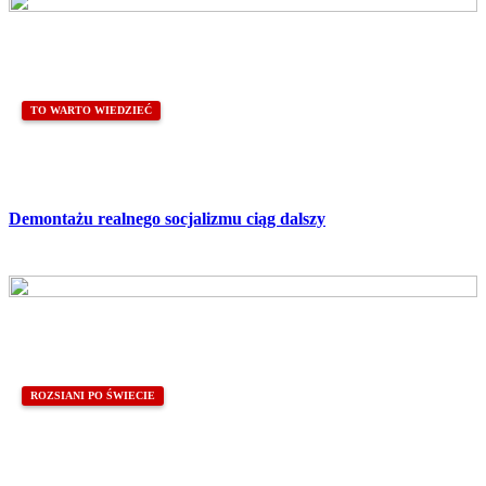
TO WARTO WIEDZIEĆ
Demontażu realnego socjalizmu ciąg dalszy
ROZSIANI PO ŚWIECIE