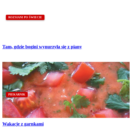
ROZSIANI PO ŚWIECIE
Tam, gdzie bogini wynurzyła się z piany
PIEKARNIK
Wakacje z garnkami