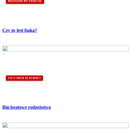
ROZSIANI PO ŚWIECIE
Czy to jest Itaka?
CO U NICH SŁYCHAĆ?
Big-beatowe rodzeństwo