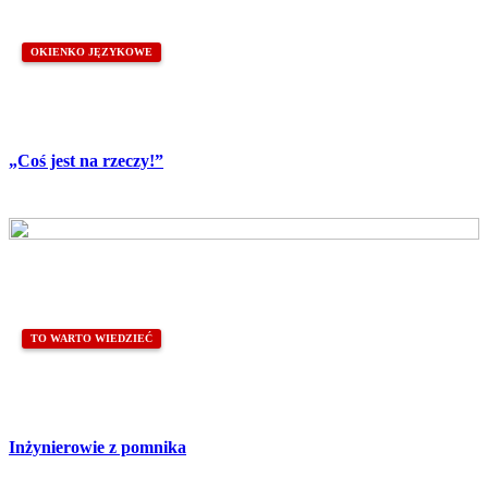
OKIENKO JĘZYKOWE
„Coś jest na rzeczy!”
TO WARTO WIEDZIEĆ
Inżynierowie z pomnika