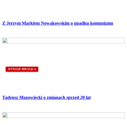
Z Jerzym Markiem Nowakowskim o upadku komunizmu
WYWIAD MIESIĄCA
Tadeusz Mazowiecki o zmianach sprzed 20 lat