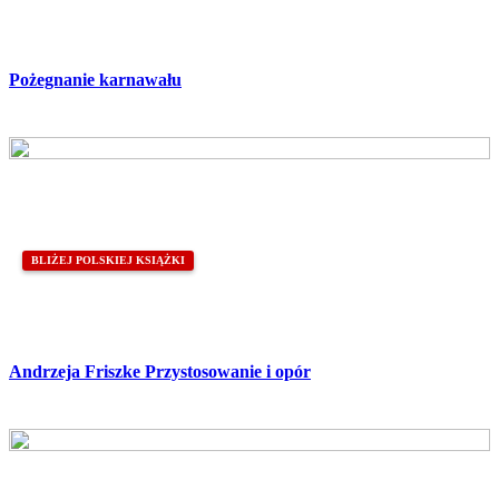
Pożegnanie karnawału
BLIŻEJ POLSKIEJ KSIĄŻKI
Andrzeja Friszke Przystosowanie i opór