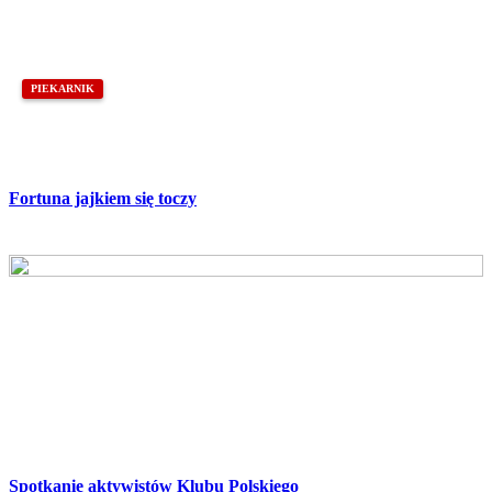
PIEKARNIK
Fortuna jajkiem się toczy
Spotkanie aktywistów Klubu Polskiego