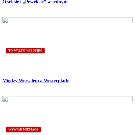
O seksie i „Peweksie” w jednym
TO WARTO WIEDZIEĆ
Między Wersalem a Westerplatte
WYWIAD MIESIĄCA