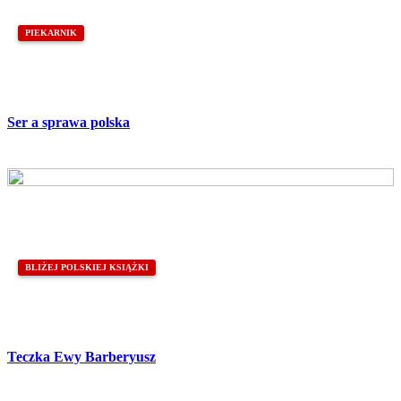
PIEKARNIK
Ser a sprawa polska
BLIŻEJ POLSKIEJ KSIĄŻKI
Teczka Ewy Barberyusz