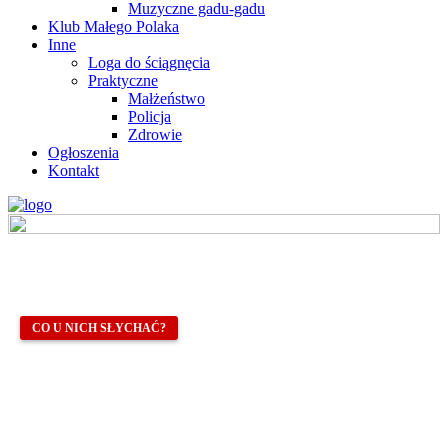
Muzyczne gadu-gadu
Klub Małego Polaka
Inne
Loga do ściągnęcia
Praktyczne
Małżeństwo
Policja
Zdrowie
Ogłoszenia
Kontakt
CO U NICH SŁYCHAĆ?