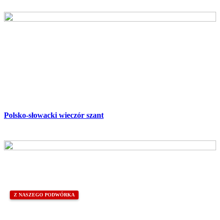
Polsko-słowacki wieczór szant
Z NASZEGO PODWÓRKA