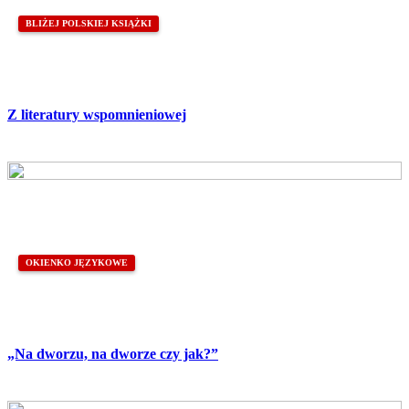
BLIŻEJ POLSKIEJ KSIĄŻKI
Z literatury wspomnieniowej
OKIENKO JĘZYKOWE
„Na dworzu, na dworze czy jak?”