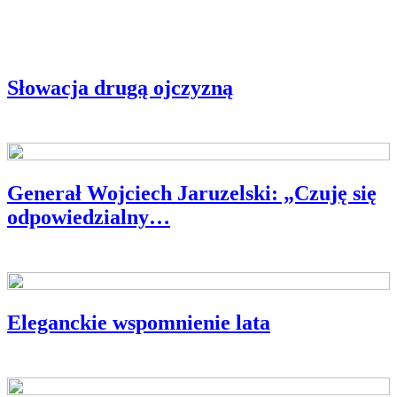
Słowacja drugą ojczyzną
Generał Wojciech Jaruzelski: „Czuję się
odpowiedzialny…
WYWIAD MIESIĄCA
Eleganckie wspomnienie lata
PIEKARNIK