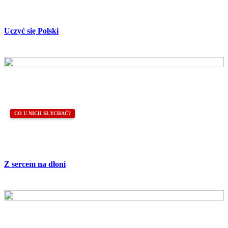
Uczyć się Polski
CO U NICH SŁYCHAĆ?
Z sercem na dłoni