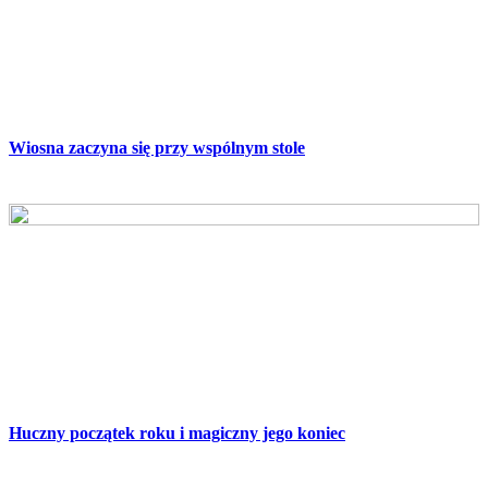
Wiosna zaczyna się przy wspólnym stole
Huczny początek roku i magiczny jego koniec