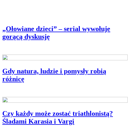
„Ołowiane dzieci” – serial wywołuje
gorącą dyskusję
Gdy natura, ludzie i pomysły robią
różnicę
SOS
Czy każdy może zostać triathlonistą?
Śladami Karasia i Vargi
ROZMOWY NA TEMAT SPORTOWY