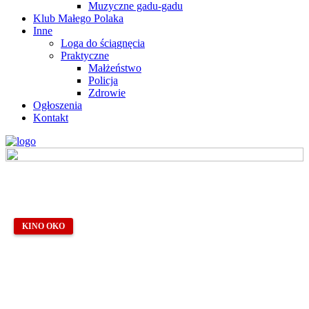
Muzyczne gadu-gadu
Klub Małego Polaka
Inne
Loga do ściągnęcia
Praktyczne
Małżeństwo
Policja
Zdrowie
Ogłoszenia
Kontakt
KINO OKO