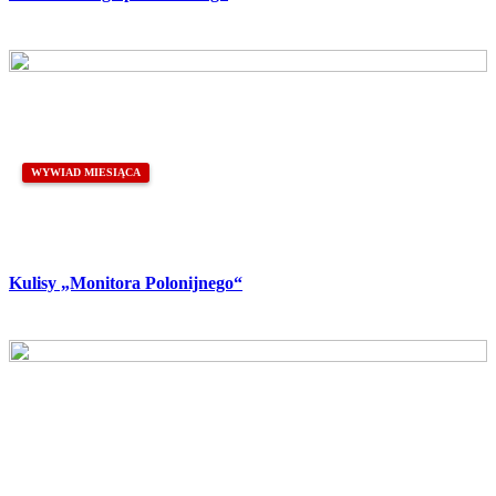
WYWIAD MIESIĄCA
Kulisy „Monitora Polonijnego“