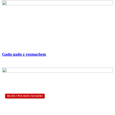
Gadu-gadu z rozmachem
BLIŻEJ POLSKIEJ KSIĄŻKI