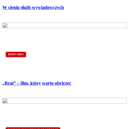
W cieniu służb wywiadowczych
KINO OKO
„Brat” – film, który warto obejrzeć