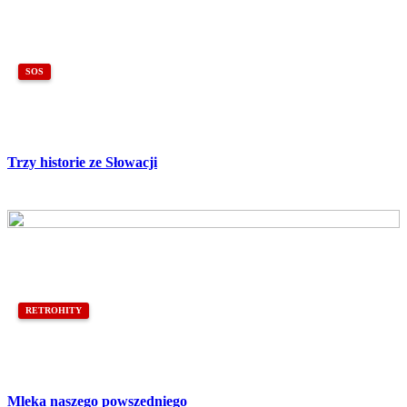
SOS
Trzy historie ze Słowacji
RETROHITY
Mleka naszego powszedniego