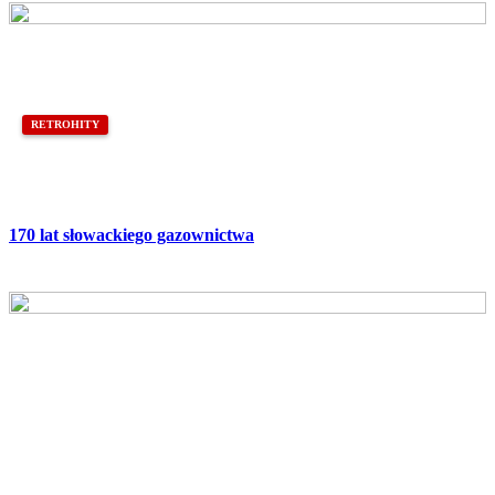
RETROHITY
170 lat słowackiego gazownictwa