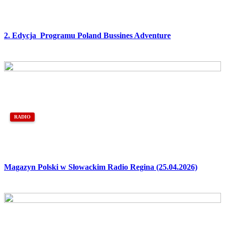
2. Edycja Programu Poland Bussines Adventure
RADIO
Magazyn Polski w Słowackim Radio Regina (25.04.2026)