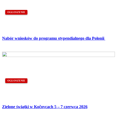
OGŁOSZENIE
Nabór wniosków do programu stypendialnego dla Polonii
OGŁOSZENIE
Zielone świątki w Kočovcach 5 – 7 czerwca 2026