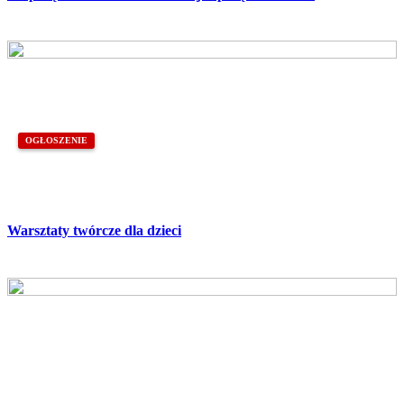
OGŁOSZENIE
Warsztaty twórcze dla dzieci