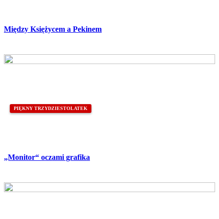
Między Księżycem a Pekinem
PIĘKNY TRZYDZIESTOLATEK
„Monitor“ oczami grafika