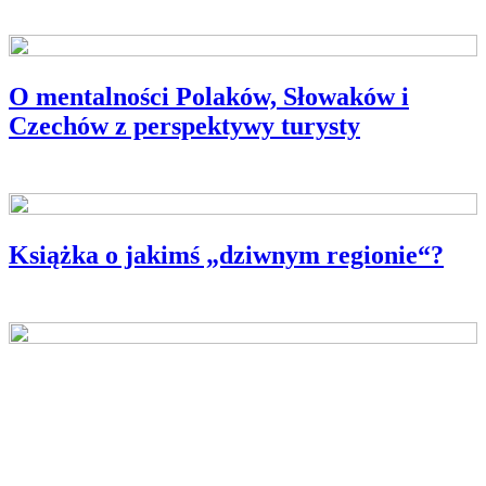
O mentalności Polaków, Słowaków i
Czechów z perspektywy turysty
WYWIAD MIESIĄCA
Książka o jakimś „dziwnym regionie“?