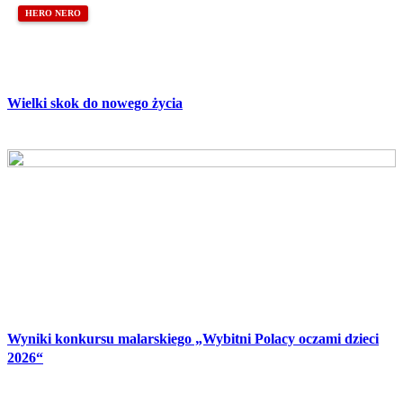
HERO NERO
Wielki skok do nowego życia
Wyniki konkursu malarskiego „Wybitni Polacy oczami dzieci
2026“