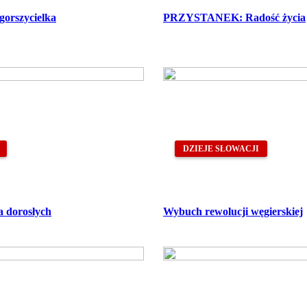
 gorszycielka
PRZYSTANEK: Radość życia
DZIEJE SŁOWACJI
la dorosłych
Wybuch rewolucji węgierskiej