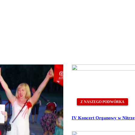
Z NASZEGO PODWÓRKA
IV Koncert Organowy w Nitrze