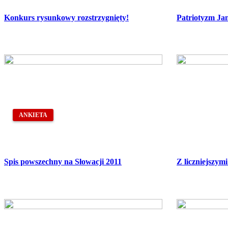
Konkurs rysunkowy rozstrzygnięty!
Patriotyzm Ja
ANKIETA
Spis powszechny na Słowacji 2011
Z liczniejszymi 