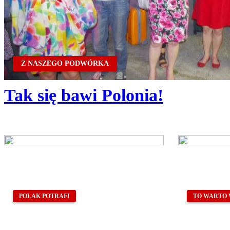
Z NASZEGO PODWÓRKA
Tak się bawi Polonia!
POLAK POTRAFI
TO WARTO 