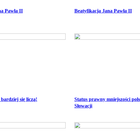
na Pawła II
Beatyfikacja Jana Pawła II
bardziej się liczą!
Status prawny mniejszości pols
Słowacji