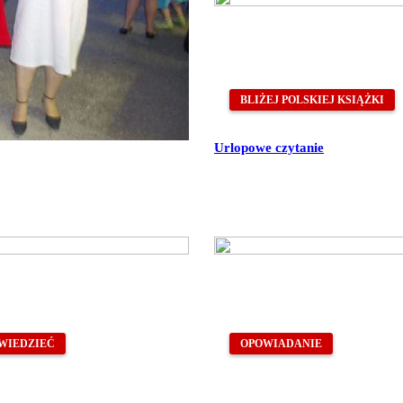
BLIŻEJ POLSKIEJ KSIĄŻKI
Urlopowe czytanie
WIEDZIEĆ
OPOWIADANIE