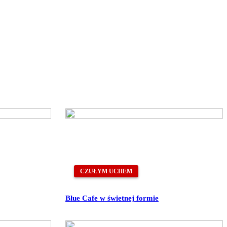
CZUŁYM UCHEM
Blue Cafe w świetnej formie