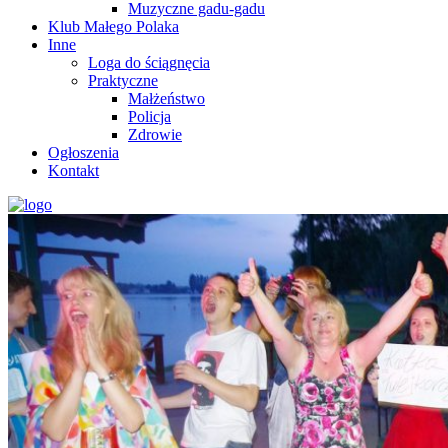
Muzyczne gadu-gadu
Klub Małego Polaka
Inne
Loga do ściągnęcia
Praktyczne
Małżeństwo
Policja
Zdrowie
Ogłoszenia
Kontakt