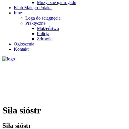
Muzyczne gadu-gadu
Klub Małego Polaka
Inne
Loga do ściągnęcia
Praktyczne
Małżeństwo
Policja
Zdrowie
Ogłoszenia
Kontakt
Siła sióstr
Siła sióstr