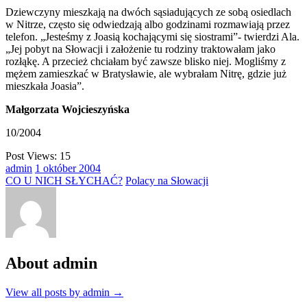
Dziewczyny mieszkają na dwóch sąsiadujących ze sobą osiedlach
w Nitrze, często się odwiedzają albo godzinami rozmawiają przez
telefon. „Jesteśmy z Joasią kochającymi się siostrami”- twierdzi Ala.
„Jej pobyt na Słowacji i założenie tu rodziny traktowałam jako
rozłąkę. A przecież chciałam być zawsze blisko niej. Mogliśmy z
mężem zamieszkać w Bratysławie, ale wybrałam Nitrę, gdzie już
mieszkała Joasia”.
Małgorzata Wojcieszyńska
10/2004
Post Views:
15
admin
1
október
2004
CO U NICH SŁYCHAĆ?
Polacy na Słowacji
About admin
View all posts by admin
→