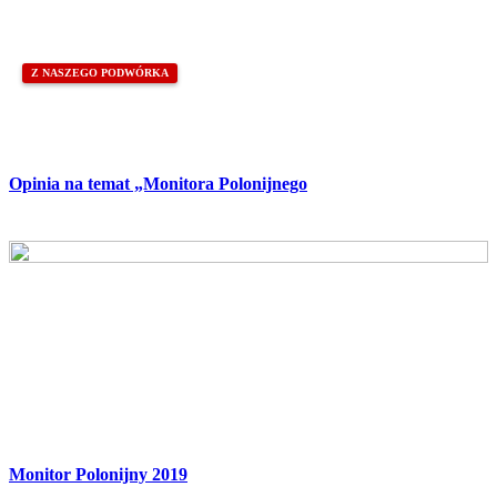
Z NASZEGO PODWÓRKA
Opinia na temat „Monitora Polonijnego
Monitor Polonijny 2019