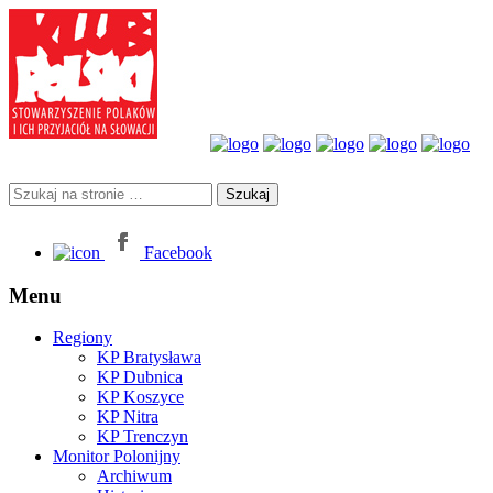
Facebook
Menu
Regiony
KP Bratysława
KP Dubnica
KP Koszyce
KP Nitra
KP Trenczyn
Monitor Polonijny
Archiwum