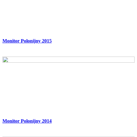
Monitor Polonijny 2015
Monitor Polonijny 2014