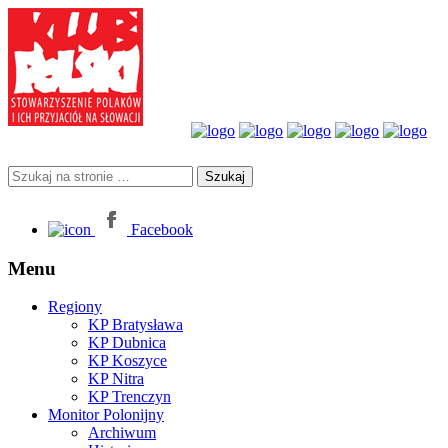
Facebook
Menu
Regiony
KP Bratysława
KP Dubnica
KP Koszyce
KP Nitra
KP Trenczyn
Monitor Polonijny
Archiwum