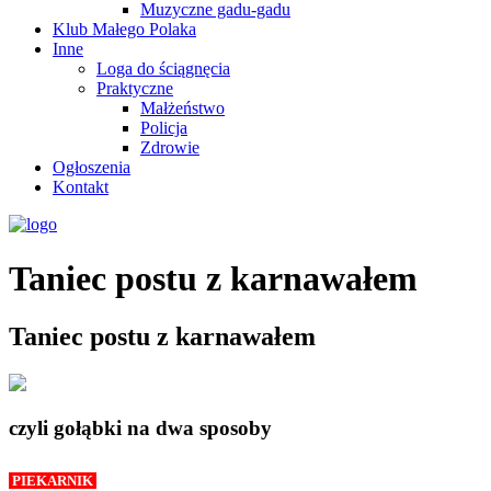
Muzyczne gadu-gadu
Klub Małego Polaka
Inne
Loga do ściągnęcia
Praktyczne
Małżeństwo
Policja
Zdrowie
Ogłoszenia
Kontakt
Taniec postu z karnawałem
Taniec postu z karnawałem
czyli gołąbki na dwa sposoby
PIEKARNIK