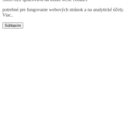
potrebné pre fungovanie webových stránok a na analytické účely.
Viac.
.
Súhlasím