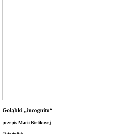
Gołąbki „incognito“
przepis Marii Bielikovej