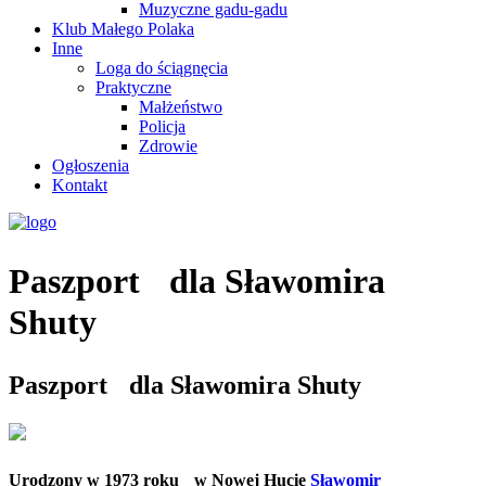
Muzyczne gadu-gadu
Klub Małego Polaka
Inne
Loga do ściągnęcia
Praktyczne
Małżeństwo
Policja
Zdrowie
Ogłoszenia
Kontakt
Paszport dla Sławomira
Shuty
Paszport dla Sławomira Shuty
Urodzony w 1973 roku w Nowej Hucie
Sławomir