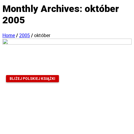
Monthly Archives:
október
2005
Home
2005
október
/
/
BLIŻEJ POLSKIEJ KSIĄŻKI