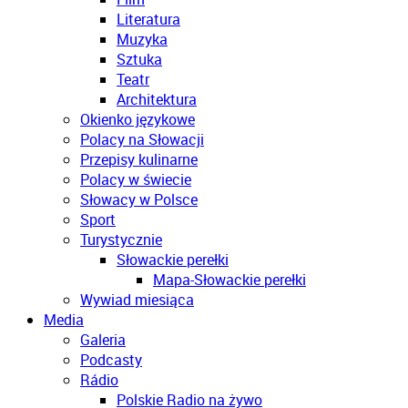
Literatura
Muzyka
Sztuka
Teatr
Architektura
Okienko językowe
Polacy na Słowacji
Przepisy kulinarne
Polacy w świecie
Słowacy w Polsce
Sport
Turystycznie
Słowackie perełki
Mapa-Słowackie perełki
Wywiad miesiąca
Media
Galeria
Podcasty
Rádio
Polskie Radio na żywo