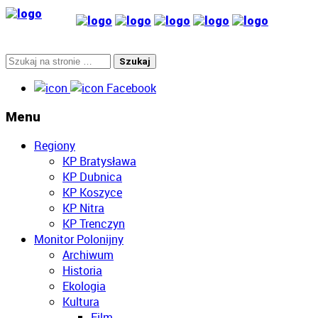
Facebook
Menu
Regiony
KP Bratysława
KP Dubnica
KP Koszyce
KP Nitra
KP Trenczyn
Monitor Polonijny
Archiwum
Historia
Ekologia
Kultura
Film