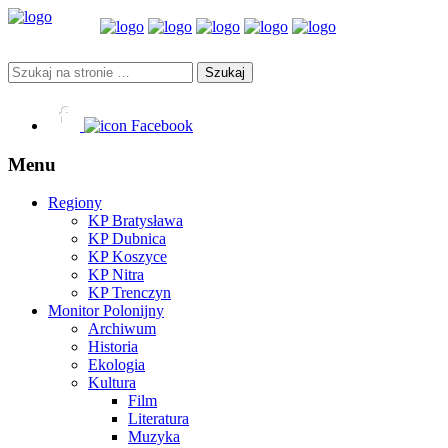
Facebook
Menu
Regiony
KP Bratysława
KP Dubnica
KP Koszyce
KP Nitra
KP Trenczyn
Monitor Polonijny
Archiwum
Historia
Ekologia
Kultura
Film
Literatura
Muzyka