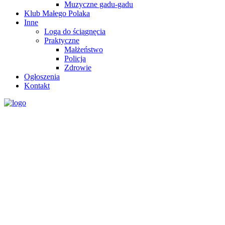
Muzyczne gadu-gadu
Klub Małego Polaka
Inne
Loga do ściągnęcia
Praktyczne
Małżeństwo
Policja
Zdrowie
Ogłoszenia
Kontakt