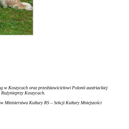
 w Koszycach oraz przedstawicielowi Polonii austriackiej
w Rużynieprzy Koszycach.
ów Ministerstwa Kultury RS – Sekcji Kultury Mniejszości