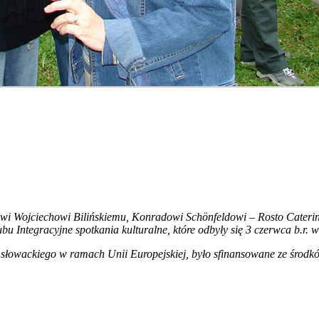
wi Wojciechowi Bilińskiemu, Konradowi Schönfeldowi – Rosto Catering
u Integracyjne spotkania kulturalne, które odbyły się 3 czerwca b.r. 
i słowackiego w ramach Unii Europejskiej, było sfinansowane ze środk