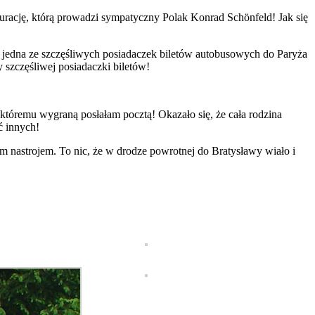
urację, którą prowadzi sympatyczny Polak Konrad Schönfeld! Jak się
 jedna ze szczęśliwych posiadaczek biletów autobusowych do Paryża
 szczęśliwej posiadaczki biletów!
któremu wygraną posłałam pocztą! Okazało się, że cała rodzina
ć innych!
nastrojem. To nic, że w drodze powrotnej do Bratysławy wiało i