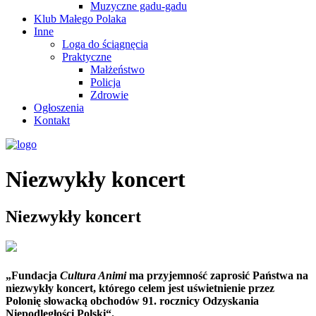
Muzyczne gadu-gadu
Klub Małego Polaka
Inne
Loga do ściągnęcia
Praktyczne
Małżeństwo
Policja
Zdrowie
Ogłoszenia
Kontakt
Niezwykły koncert
Niezwykły koncert
„Fundacja
Cultura Animi
ma przyjemność zaprosić Państwa na
niezwykły koncert, którego celem jest uświetnienie przez
Polonię słowacką obchodów 91. rocznicy Odzyskania
Niepodległości Polski“.