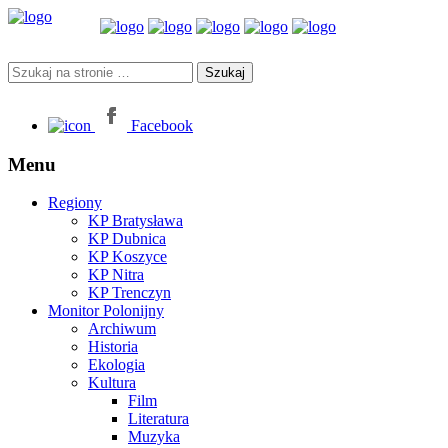
Facebook
Menu
Regiony
KP Bratysława
KP Dubnica
KP Koszyce
KP Nitra
KP Trenczyn
Monitor Polonijny
Archiwum
Historia
Ekologia
Kultura
Film
Literatura
Muzyka