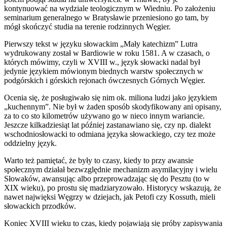
kontynuować na wydziale teologicznym w Wiedniu. Po założeniu
seminarium generalnego w Bratysławie przeniesiono go tam, by
mógł skończyć studia na terenie rodzinnych Węgier.
Pierwszy tekst w języku słowackim „Mały katechizm” Lutra
wydrukowany został w Bardiowie w roku 1581. A w czasach, o
których mówimy, czyli w XVIII w., język słowacki nadal był
jedynie językiem mówionym biednych warstw społecznych w
podgórskich i górskich rejonach ówczesnych Górnych Węgier.
Ocenia się, że posługiwało się nim ok. miliona ludzi jako językiem
„kuchennym”. Nie był w żaden sposób skodyfikowany ani opisany,
za to co sto kilometrów używano go w nieco innym wariancie.
Jeszcze kilkadziesiąt lat później zastanawiano się, czy np. dialekt
wschodniosłowacki to odmiana języka słowackiego, czy tez może
oddzielny język.
Warto też pamiętać, że były to czasy, kiedy to przy awansie
społecznym działał bezwzględnie mechanizm asymilacyjny i wielu
Słowaków, awansując albo przeprowadzając się do Pesztu (to w
XIX wieku), po prostu się madziaryzowało. Historycy wskazują, że
nawet najwięksi Węgrzy w dziejach, jak Petofi czy Kossuth, mieli
słowackich przodków.
Koniec XVIII wieku to czas, kiedy pojawiają się próby zapisywania