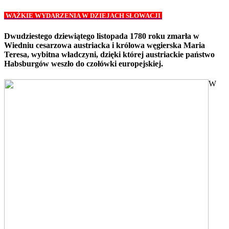
WAŻKIE WYDARZENIA W DZIEJACH SŁOWACJI
Dwudziestego dziewiątego listopada 1780 roku zmarła w
Wiedniu cesarzowa austriacka i królowa węgierska Maria
Teresa, wybitna władczyni, dzięki której austriackie państwo
Habsburgów weszło do czołówki europejskiej.
W