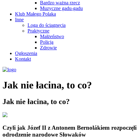
Bardzo ważna rzecz
Muzyczne gadu-gadu
Klub Małego Polaka
Inne
Loga do ściągnęcia
Praktyczne
Małżeństwo
Policja
Zdrowie
Ogłoszenia
Kontakt
Jak nie łacina, to co?
Jak nie łacina, to co?
Czyli jak Józef II z Antonem Bernolákiem rozpoczęli
odrodzenie narodowe Słowaków