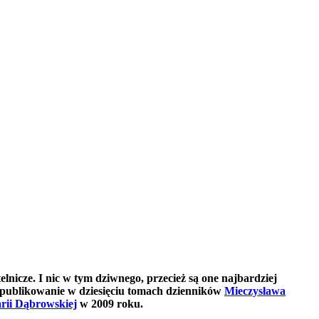
nicze. I nic w tym dziwnego, przecież są one najbardziej
 opublikowanie w dziesięciu tomach dzienników
Mieczysława
rii Dąbrowskiej
w 2009 roku.