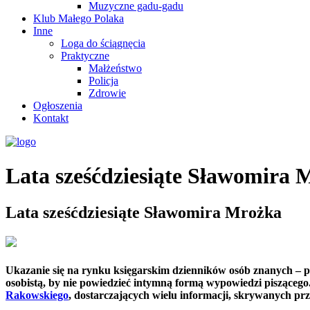
Muzyczne gadu-gadu
Klub Małego Polaka
Inne
Loga do ściągnęcia
Praktyczne
Małżeństwo
Policja
Zdrowie
Ogłoszenia
Kontakt
Lata sześćdziesiąte Sławomira 
Lata sześćdziesiąte Sławomira Mrożka
Ukazanie się na rynku księgarskim dzienników osób znanych – pis
osobistą, by nie powiedzieć intymną formą wypowiedzi piszącego
Rakowskiego
, dostarczających wielu informacji, skrywanych pr