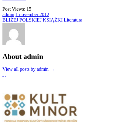
Post Views:
15
admin
1
november
2012
BLIŻEJ POLSKIEJ KSIĄŻKI
Literatura
About admin
View all posts by admin
→
Partnerzy