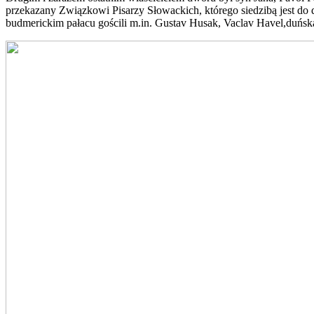
przekazany Związkowi Pisarzy Słowackich, którego siedzibą jest do d
budmerickim pałacu gościli m.in. Gustav Husak, Vaclav Havel,duńska