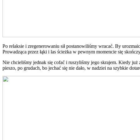
Po relaksie i zregenerowaniu sił postanowiliśmy wracać. By urozmaici
Prowadząca przez łąki i las ścieżka w pewnym momencie się skończyła
Nie chcieliśmy jednak się cofać i ruszyliśmy jego skrajem. Kiedy już 
pieszo, po grudach, bo jechać się nie dało, w nadziei na szybkie dotar