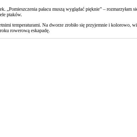
k. „Pomieszczenia pałacu muszą wyglądać pięknie” – rozmarzyłam się. 
ele ptaków.
letnimi temperaturami. Na dworze zrobiło się przyjemnie i kolorowo,
 roku rowerową eskapadę.