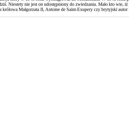
ziś. Niestety nie jest on udostępniony do zwiedzania. Mało kto wie, iż
 królowa Małgorzata II, Antoine de Saint-Exupery czy brytyjski autor