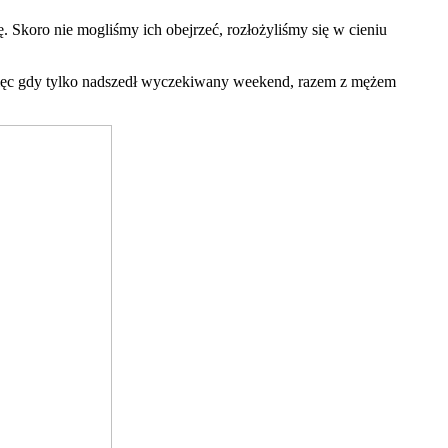
Skoro nie mogliśmy ich obejrzeć, rozłożyliśmy się w cieniu
 więc gdy tylko nadszedł wyczekiwany weekend, razem z mężem