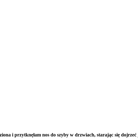
ona i przytknęłam nos do szyby w drzwiach, starając się dojrzeć