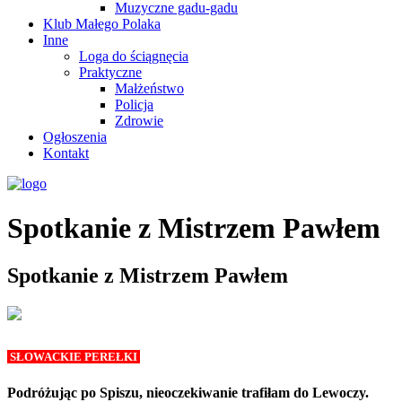
Muzyczne gadu-gadu
Klub Małego Polaka
Inne
Loga do ściągnęcia
Praktyczne
Małżeństwo
Policja
Zdrowie
Ogłoszenia
Kontakt
Spotkanie z Mistrzem Pawłem
Spotkanie z Mistrzem Pawłem
SŁOWACKIE PEREŁKI
Podróżując po Spiszu, nieoczekiwanie trafiłam do Lewoczy.