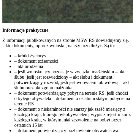
Informacje praktyczne
Z informacji publikowanych na stronie MSW RS dowiadujemy się,
jakie dokumenty, oprócz wniosku, należy przedłożyć. Są to:
– krótki życiorys
– dokument tożsamości
– akt urodzenia
– jeśli wnioskujący pozostaje w związku małżeńskim – akt
ślubu, jeśli jest rozwiedziony – akt ślubu i dokument
potwierdzający rozwód, jeśli jest wdowcem lub wdową – akt
ślubu oraz akt zgonu małżonka
– dokument potwierdzający pobyt na terenie RS, jeśli chodzi
o byłego obywatela – dokument o ostatnim stałym pobycie na
terenie RS
– dokument o niekaralności nie starszy jak sześć miesięcy z
każdego kraju, którego był obywatelem, wypis z rejestru kar z
każdego kraju, w którym miał zezwolenie na pobyt przez
ostatnich 15 lat
– dokument potwierdzający pozbawienie obywatelstwa