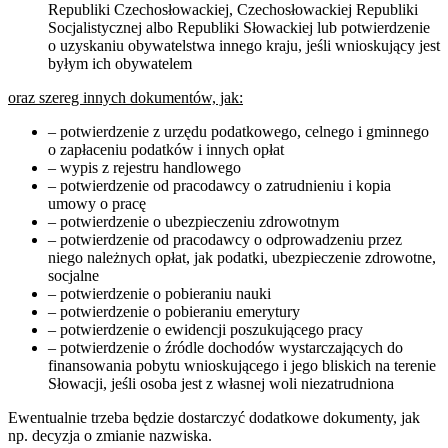
Republiki Czechosłowackiej, Czechosłowackiej Republiki
Socjalistycznej albo Republiki Słowackiej lub potwierdzenie
o uzyskaniu obywatelstwa innego kraju, jeśli wnioskujący jest
byłym ich obywatelem
oraz szereg innych dokumentów, jak:
– potwierdzenie z urzędu podatkowego, celnego i gminnego
o zapłaceniu podatków i innych opłat
– wypis z rejestru handlowego
– potwierdzenie od pracodawcy o zatrudnieniu i kopia
umowy o pracę
– potwierdzenie o ubezpieczeniu zdrowotnym
– potwierdzenie od pracodawcy o odprowadzeniu przez
niego należnych opłat, jak podatki, ubezpieczenie zdrowotne,
socjalne
– potwierdzenie o pobieraniu nauki
– potwierdzenie o pobieraniu emerytury
– potwierdzenie o ewidencji poszukującego pracy
– potwierdzenie o źródle dochodów wystarczających do
finansowania pobytu wnioskującego i jego bliskich na terenie
Słowacji, jeśli osoba jest z własnej woli niezatrudniona
Ewentualnie trzeba będzie dostarczyć dodatkowe dokumenty, jak
np. decyzja o zmianie nazwiska.