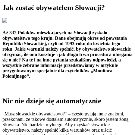
Jak zostać obywatelem Słowacji?
Aż 332 Polaków mieszkających na Słowacji zyskało
obywatelstwo tego kraju. Dane obejmują okres od powstania
Republiki Słowackiej, czyli od 1993 roku do kwietnia tego
roku. Jakie warunki należy spełnić, by obywatelstwo słowackie
otrzymać, ile ono kosztuje i jak długo trwa procedura ubiegania
się o nie? Na te i na inne pytania szukaliśmy odpowiedzi, a
wszystkie zebrane informacje przedstawiamy w artykule
przygotowanym specjalnie dla czytelników „Monitora
Polonijnego“.
Nic nie dzieje się automatycznie
„Masz słowackie obywatelstwo?“ – często pytają mnie znajomi,
przekonani, że takowe dostałam automatycznie, skoro jestem żoną
Słowaka. Nic bardziej mylnego. Aby uzyskać słowackie
obywatelstwo, należy spełnić kilka warunków oraz uiścić