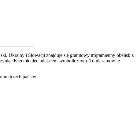
i, Ukrainy i Słowacji znajduje się granitowy trójramienny obelisk z
 czyniąc Krzemieniec miejscem symbolicznym. To niesamowite
rium trzech państw.