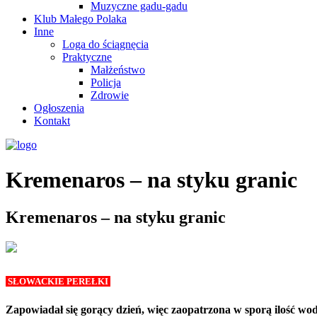
Muzyczne gadu-gadu
Klub Małego Polaka
Inne
Loga do ściągnęcia
Praktyczne
Małżeństwo
Policja
Zdrowie
Ogłoszenia
Kontakt
Kremenaros – na styku granic
Kremenaros – na styku granic
SŁOWACKIE PEREŁKI
Zapowiadał się gorący dzień, więc zaopatrzona w sporą ilość 