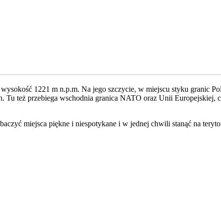
wysokość 1221 m n.p.m. Na jego szczycie, w miejscu styku granic Polsk
h. Tu też przebiega wschodnia granica NATO oraz Unii Europejskiej,
aczyć miejsca piękne i niespotykane i w jednej chwili stanąć na teryto