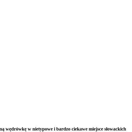
nną wędrówkę w nietypowe i bardzo ciekawe miejsce słowackich