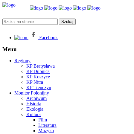
Facebook
Menu
Regiony
KP Bratysława
KP Dubnica
KP Koszyce
KP Nitra
KP Trenczyn
Monitor Polonijny
Archiwum
Historia
Ekologia
Kultura
Film
Literatura
Muzyka