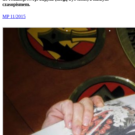
czasopismem.
MP 11/2015