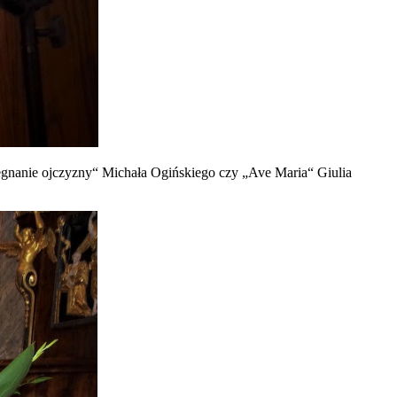
Pożegnanie ojczyzny“ Michała Ogińskiego czy „Ave Maria“ Giulia