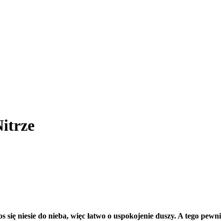
Nitrze
 się niesie do nieba, więc łatwo o uspokojenie duszy. A tego pewn