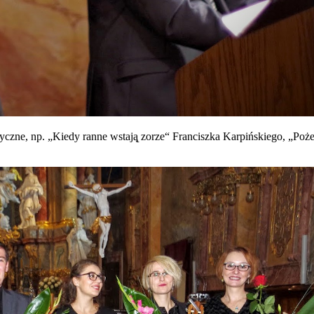
riotyczne, np. „Kiedy ranne wstają̨ zorze“ Franciszka Karpińskiego, „