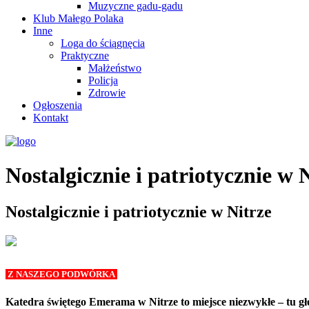
Muzyczne gadu-gadu
Klub Małego Polaka
Inne
Loga do ściągnęcia
Praktyczne
Małżeństwo
Policja
Zdrowie
Ogłoszenia
Kontakt
Nostalgicznie i patriotycznie w 
Nostalgicznie i patriotycznie w Nitrze
Z NASZEGO PODWÓRKA
Katedra świętego Emerama w Nitrze to miejsce niezwykłe – tu głos