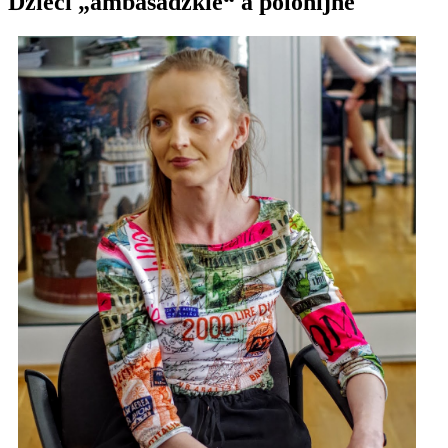
Dzieci „ambasadzkie“ a polonijne