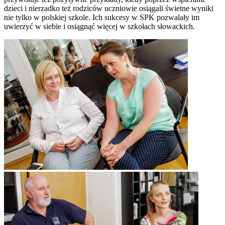
dzieci i nierzadko też rodziców uczniowie osiągali świetne wyniki
nie tylko w polskiej szkole. Ich sukcesy w SPK pozwalały im
uwierzyć w siebie i osiągnąć więcej w szkołach słowackich.