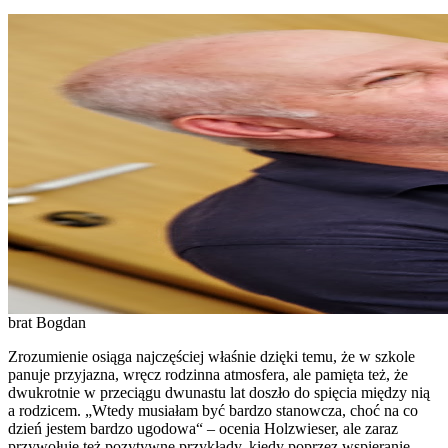
brat Bogdan
Zrozumienie osiąga najczęściej właśnie dzięki temu, że w szkole
panuje przyjazna, wręcz rodzinna atmosfera, ale pamięta też, że
dwukrotnie w przeciągu dwunastu lat doszło do spięcia między nią
a rodzicem. „Wtedy musiałam być bardzo stanowcza, choć na co
dzień jestem bardzo ugodowa“ – ocenia Holzwieser, ale zaraz
przywołuje też pozytywne przykłady, kiedy poprzez wspieranie