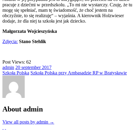
pracuje z dziećmi w przedszkolu. „To mi nie wystarczy. Czuję, że tu
mogę się spełniać, mam tę świadomość, że choć jestem na
obczyźnie, to się realizuję“ – wyjaśnia. A kierownik Holzwieser
dodaje, że dla niej ta szkoła jest jak dziecko.
Małgorzata Wojcieszyńska
Zdjęcia:
Stano Stehlik
Post Views:
62
admin
20
september
2017
Szkoła Polska
Szkoła Polska przy Ambasadzie RP w Bratysławie
About admin
View all posts by admin
→