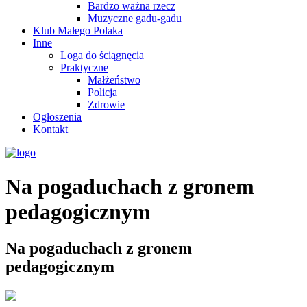
Bardzo ważna rzecz
Muzyczne gadu-gadu
Klub Małego Polaka
Inne
Loga do ściągnęcia
Praktyczne
Małżeństwo
Policja
Zdrowie
Ogłoszenia
Kontakt
Na pogaduchach z gronem
pedagogicznym
Na pogaduchach z gronem
pedagogicznym