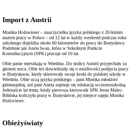
Import z Austrii
Monika Holzwieser – nauczycielka języka polskiego z 20-letnim
stażem pracy w Polsce – od 12 lat w każdy weekend podczas roku
szkolnego dojeżdża około 60 kilometrów do pracy do Bratysławy.
Podobnie jak Aneta Iwan, która w Szkolnym Punkcie
Konsultacyjnym (SPK) pracuje od 10 lat.
Obie panie mieszkają w Wiedniu. Do stolicy Austrii przyjechały za
głosem serca. Obie też dowiedziały się o możliwości podjęcia pracy
w Bratysławie, kiedy skierowały swoje kroki do polskiej szkoły w
Wiedniu. Obie uczą języka polskiego – pani Monika młodzież
gimnazjalną, zaś pani Aneta zajmuje się edukacją wczesnoszkolną.
Jedenaście lat temu, kiedy pierwsza kierownik SPK Irena Malec-
Bilińska kończyła pracę w Bratysławie, jej miejsce zajęła Monika
Holzwieser.
Obieżyświaty