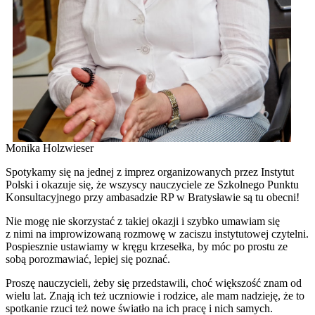
Monika Holzwieser
Spotykamy się na jednej z imprez organizowanych przez Instytut
Polski i okazuje się, że wszyscy nauczyciele ze Szkolnego Punktu
Konsultacyjnego przy ambasadzie RP w Bratysławie są tu obecni!
Nie mogę nie skorzystać z takiej okazji i szybko umawiam się
z nimi na improwizowaną rozmowę w zaciszu instytutowej czytelni.
Pospiesznie ustawiamy w kręgu krzesełka, by móc po prostu ze
sobą porozmawiać, lepiej się poznać.
Proszę nauczycieli, żeby się przedstawili, choć większość znam od
wielu lat. Znają ich też uczniowie i rodzice, ale mam nadzieję, że to
spotkanie rzuci też nowe światło na ich pracę i nich samych.