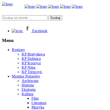
Facebook
Menu
Regiony
KP Bratysława
KP Dubnica
KP Koszyce
KP Nitra
KP Trenczyn
Monitor Polonijny
Archiwum
Historia
Ekologia
Kultura
Film
Literatura
Muzyka