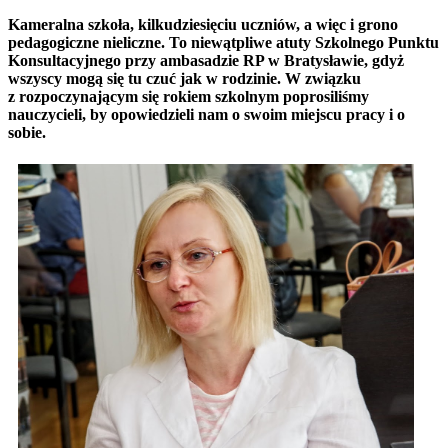
Kameralna szkoła, kilkudziesięciu uczniów, a więc i grono
pedagogiczne nieliczne. To niewątpliwe atuty Szkolnego Punktu
Konsultacyjnego przy ambasadzie RP w Bratysławie, gdyż
wszyscy mogą się tu czuć jak w rodzinie. W związku
z rozpoczynającym się rokiem szkolnym poprosiliśmy
nauczycieli, by opowiedzieli nam o swoim miejscu pracy i o
sobie.