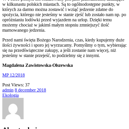
w kilkunastu polskich miastach. Są to ogólnodostępne punkty, w
których za darmo można zostawić i wziąć jedzenie zdatne do
spożycia, którego nie jesteśmy w stanie zjeść lub zostało nam np. po
opróżnianiu lodówki przed wyjazdem na urlop. Dzięki temu
możemy chociaż w jakimś małym stopniu zmniejszyć ilość
marnowanego jedzenia.
Przed nami święta Bożego Narodzenia, czas, kiedy kupujemy duże
ilości żywności i sporo jej wyrzucamy. Pomyślmy o tym, wybierając
się na przedświąteczne zakupy, a jeśli zostanie nam więcej, niż
jesteśmy w stanie przejeść, to podzielmy się z innymi.
Magdalena Zawistowska-Olszewska
MP 12/2018
Post Views:
37
admin
8
december
2018
Ekologia