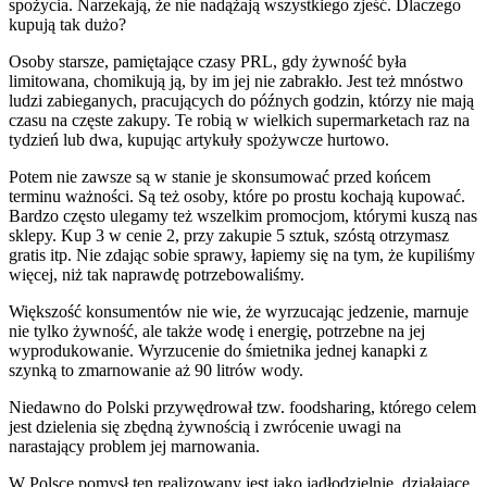
spożycia. Narzekają, że nie nadążają wszystkiego zjeść. Dlaczego
kupują tak dużo?
Osoby starsze, pamiętające czasy PRL, gdy żywność była
limitowana, chomikują ją, by im jej nie zabrakło. Jest też mnóstwo
ludzi zabieganych, pracujących do późnych godzin, którzy nie mają
czasu na częste zakupy. Te robią w wielkich supermarketach raz na
tydzień lub dwa, kupując artykuły spożywcze hurtowo.
Potem nie zawsze są w stanie je skonsumować przed końcem
terminu ważności. Są też osoby, które po prostu kochają kupować.
Bardzo często ulegamy też wszelkim promocjom, którymi kuszą nas
sklepy. Kup 3 w cenie 2, przy zakupie 5 sztuk, szóstą otrzymasz
gratis itp. Nie zdając sobie sprawy, łapiemy się na tym, że kupiliśmy
więcej, niż tak naprawdę potrzebowaliśmy.
Większość konsumentów nie wie, że wyrzucając jedzenie, marnuje
nie tylko żywność, ale także wodę i energię, potrzebne na jej
wyprodukowanie. Wyrzucenie do śmietnika jednej kanapki z
szynką to zmarnowanie aż 90 litrów wody.
Niedawno do Polski przywędrował tzw. foodsharing, którego celem
jest dzielenia się zbędną żywnością i zwrócenie uwagi na
narastający problem jej marnowania.
W Polsce pomysł ten realizowany jest jako jadłodzielnie, działające