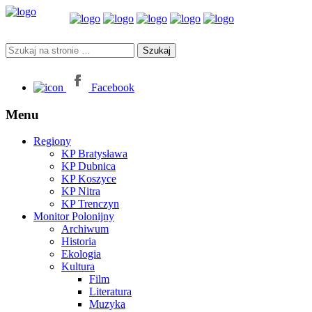
Facebook
Menu
Regiony
KP Bratysława
KP Dubnica
KP Koszyce
KP Nitra
KP Trenczyn
Monitor Polonijny
Archiwum
Historia
Ekologia
Kultura
Film
Literatura
Muzyka