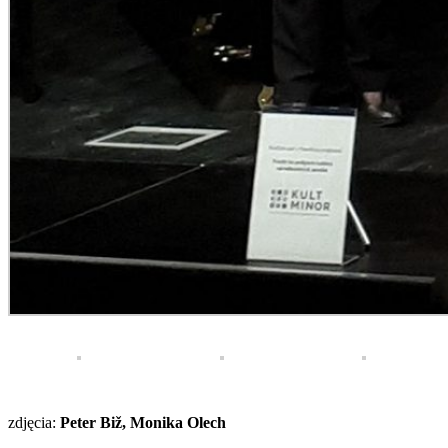
zdjęcia:
Peter Biž
, Monika Olech