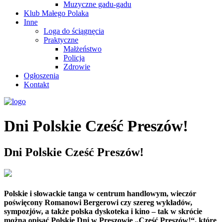
Muzyczne gadu-gadu
Klub Małego Polaka
Inne
Loga do ściągnęcia
Praktyczne
Małżeństwo
Policja
Zdrowie
Ogłoszenia
Kontakt
Dni Polskie Cześć Preszów!
Dni Polskie Cześć Preszów!
Polskie i słowackie tanga w centrum handlowym, wieczór
poświęcony Romanowi Bergerowi czy szereg wykładów,
sympozjów, a także polska dyskoteka i kino – tak w skrócie
można opisać Polskie Dni w Preszowie „Cześć Preszów!“, które