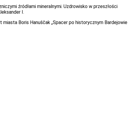
czniczymi źródłami mineralnymi. Uzdrowisko w przeszłości
leksander I.
nt miasta Boris Hanuščak „Spacer po historycznym Bardejowie