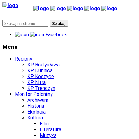
Facebook
Menu
Regiony
KP Bratysława
KP Dubnica
KP Koszyce
KP Nitra
KP Trenczyn
Monitor Polonijny
Archiwum
Historia
Ekologia
Kultura
Film
Literatura
Muzyka