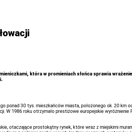
łowacji
ieniczkami, która w promieniach słońca sprawia wrażeni
i.
go ponad 30 tys. mieszkańców miasta, położonego ok. 20 km od 
wacji. W 1986 roku otrzymało prestiżowe europejskie wyróżnienie
ie, otaczające prostokątny rynek, które wraz z miejskimi mur