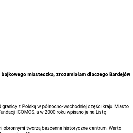
e bajkowego miasteczka, zrozumiałam dlaczego Bardejów
granicy z Polską w północno-wschodniej części kraju. Miasto
 Fundacji ICOMOS, a w 2000 roku wpisano je na Listę
ami obronnymi tworzą bezcenne historyczne centrum. Warto