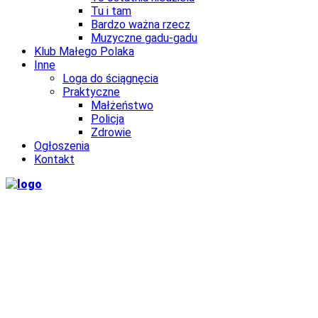
Tu i tam
Bardzo ważna rzecz
Muzyczne gadu-gadu
Klub Małego Polaka
Inne
Loga do ściągnęcia
Praktyczne
Małżeństwo
Policja
Zdrowie
Ogłoszenia
Kontakt