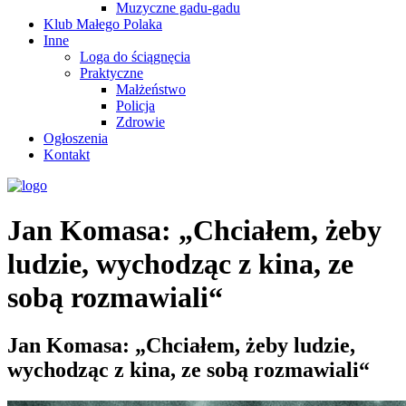
Muzyczne gadu-gadu
Klub Małego Polaka
Inne
Loga do ściągnęcia
Praktyczne
Małżeństwo
Policja
Zdrowie
Ogłoszenia
Kontakt
Jan Komasa: „Chciałem, żeby
ludzie, wychodząc z kina, ze
sobą rozmawiali“
Jan Komasa: „Chciałem, żeby ludzie,
wychodząc z kina, ze sobą rozmawiali“