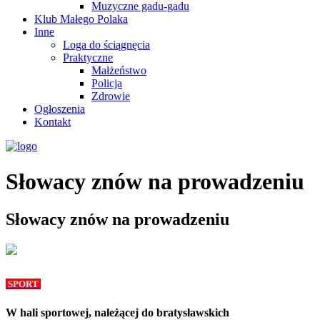
Muzyczne gadu-gadu
Klub Małego Polaka
Inne
Loga do ściągnęcia
Praktyczne
Małżeństwo
Policja
Zdrowie
Ogłoszenia
Kontakt
Słowacy znów na prowadzeniu
Słowacy znów na prowadzeniu
SPORT
W hali sportowej, należącej do bratysławskich