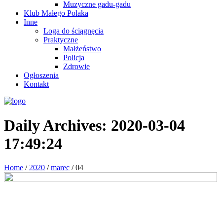
Muzyczne gadu-gadu
Klub Małego Polaka
Inne
Loga do ściągnęcia
Praktyczne
Małżeństwo
Policja
Zdrowie
Ogłoszenia
Kontakt
Daily Archives:
2020-03-04
17:49:24
Home
/
2020
/
marec
/
04