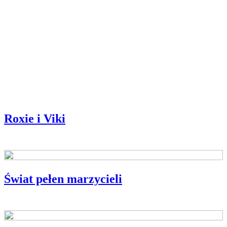
Roxie i Viki
Świat pełen marzycieli
BLIŻEJ POLSKIEJ KSIĄŻKI