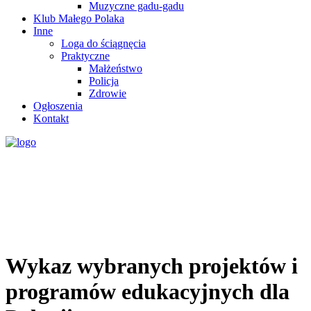
Muzyczne gadu-gadu
Klub Małego Polaka
Inne
Loga do ściągnęcia
Praktyczne
Małżeństwo
Policja
Zdrowie
Ogłoszenia
Kontakt
Wykaz wybranych projektów i
programów edukacyjnych dla