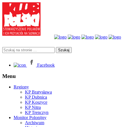
Facebook
Menu
Regiony
KP Bratysława
KP Dubnica
KP Koszyce
KP Nitra
KP Trenczyn
Monitor Polonijny
Archiwum