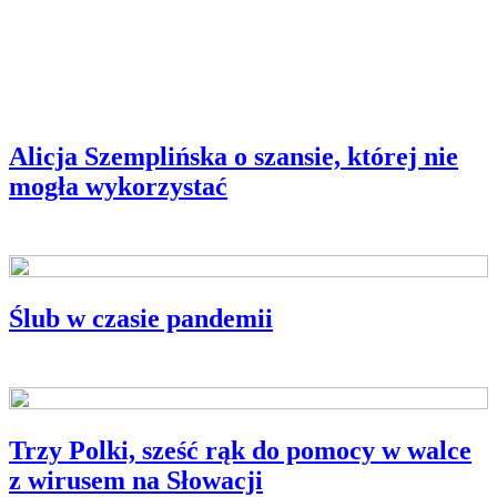
Alicja Szemplińska o szansie, której nie
mogła wykorzystać
Ślub w czasie pandemii
CO U NICH SŁYCHAĆ?
Trzy Polki, sześć rąk do pomocy w walce
z wirusem na Słowacji