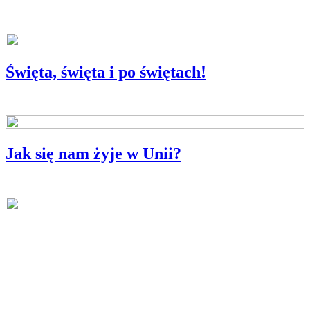
Święta, święta i po świętach!
Jak się nam żyje w Unii?
ANKIETA