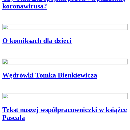
koronawirusa?
O komiksach dla dzieci
KOMIKS POLSKI
Wędrówki Tomka Bienkiewicza
Tekst naszej współpracowniczki w książce
Pascala