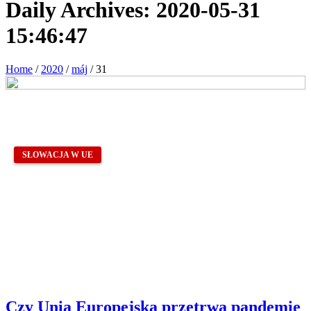
Daily Archives:
2020-05-31
15:46:47
Home
/
2020
/
máj
/
31
SŁOWACJA W UE
Czy Unia Europejska przetrwa pandemię