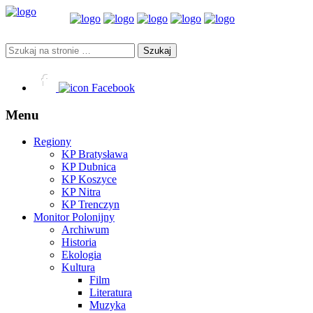
Facebook
Menu
Regiony
KP Bratysława
KP Dubnica
KP Koszyce
KP Nitra
KP Trenczyn
Monitor Polonijny
Archiwum
Historia
Ekologia
Kultura
Film
Literatura
Muzyka