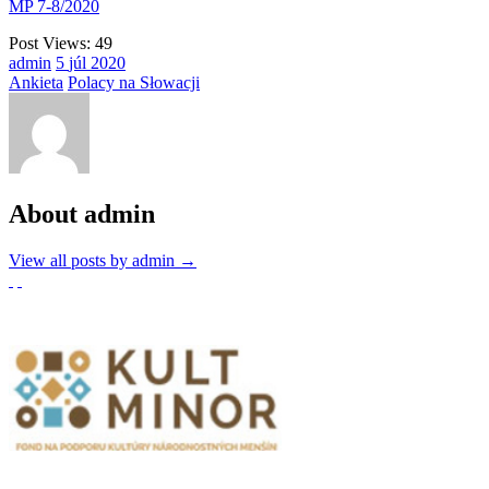
MP 7-8/2020
Post Views:
49
admin
5
júl
2020
Ankieta
Polacy na Słowacji
About admin
View all posts by admin
→
Partnerzy