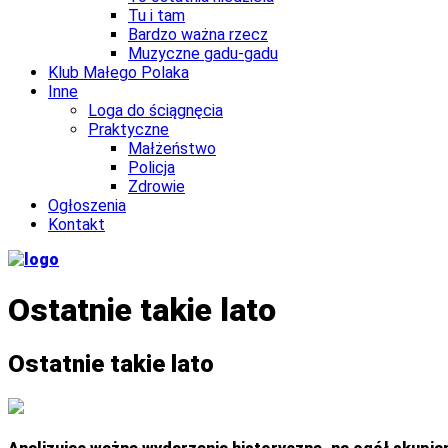
Tu i tam
Bardzo ważna rzecz
Muzyczne gadu-gadu
Klub Małego Polaka
Inne
Loga do ściągnęcia
Praktyczne
Małżeństwo
Policja
Zdrowie
Ogłoszenia
Kontakt
Ostatnie takie lato
Ostatnie takie lato