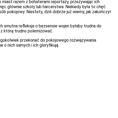
 miast razem z bohaterami reportaży, przeżywając ich
ięc głównie szkoły lub harcerstwa. Niekiedy była to chęć
osób pokojowy. Niestety, dziś dobrze już wiemy, jak zakończył
ch smutna refleksja o bezsensie wojen byłaby trudna do
 z którą trudno polemizować.
kogokolwiek przekonać do pokojowego rozwiązywania
 o nich samych i ich gloryfikują.