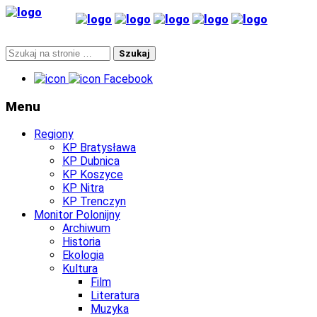
Facebook
Menu
Regiony
KP Bratysława
KP Dubnica
KP Koszyce
KP Nitra
KP Trenczyn
Monitor Polonijny
Archiwum
Historia
Ekologia
Kultura
Film
Literatura
Muzyka