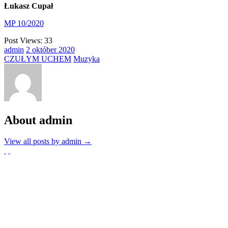
Łukasz Cupał
MP 10/2020
Post Views:
33
admin
2
október
2020
CZUŁYM UCHEM
Muzyka
About admin
View all posts by admin
→
Partnerzy
Publikacje wyrażają jedynie poglądy autorów i nie mogą być utożs