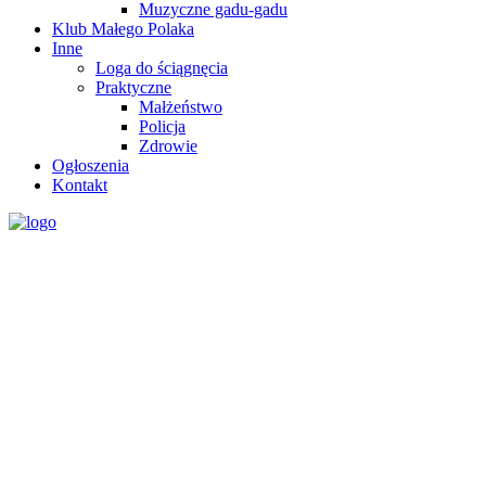
Muzyczne gadu-gadu
Klub Małego Polaka
Inne
Loga do ściągnęcia
Praktyczne
Małżeństwo
Policja
Zdrowie
Ogłoszenia
Kontakt