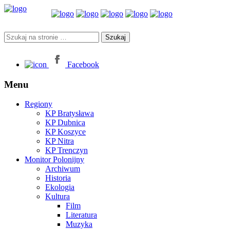
Facebook
Menu
Regiony
KP Bratysława
KP Dubnica
KP Koszyce
KP Nitra
KP Trenczyn
Monitor Polonijny
Archiwum
Historia
Ekologia
Kultura
Film
Literatura
Muzyka