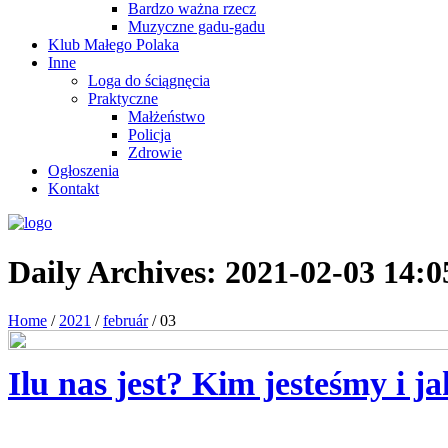
Bardzo ważna rzecz
Muzyczne gadu-gadu
Klub Małego Polaka
Inne
Loga do ściągnęcia
Praktyczne
Małżeństwo
Policja
Zdrowie
Ogłoszenia
Kontakt
Daily Archives:
2021-02-03 14:0
Home
/
2021
/
február
/
03
Ilu nas jest? Kim jesteśmy i j