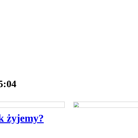
5:04
ak żyjemy?