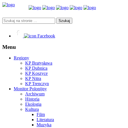
Facebook
Menu
Regiony
KP Bratysława
KP Dubnica
KP Koszyce
KP Nitra
KP Trenczyn
Monitor Polonijny
Archiwum
Historia
Ekologia
Kultura
Film
Literatura
Muzyka