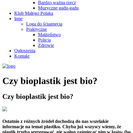
Bardzo ważna rzecz
Muzyczne gadu-gadu
Klub Małego Polaka
Inne
Loga do ściągnęcia
Praktyczne
Małżeństwo
Policja
Zdrowie
Ogłoszenia
Kontakt
Czy bioplastik jest bio?
Czy bioplastik jest bio?
Ostatnio z różnych źródeł dochodzą do nas wszelakie
informacje na temat plastiku. Chyba już wszyscy wiemy, że
plastik trzeba segregować, nie wolno zaśmiecać nim w lasów (bo