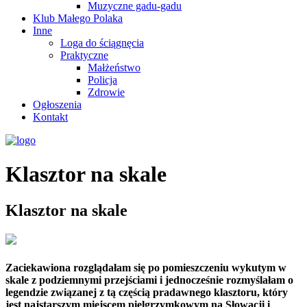
Muzyczne gadu-gadu
Klub Małego Polaka
Inne
Loga do ściągnęcia
Praktyczne
Małżeństwo
Policja
Zdrowie
Ogłoszenia
Kontakt
Klasztor na skale
Klasztor na skale
Zaciekawiona rozglądałam się po pomieszczeniu wykutym w
skale z podziemnymi przejściami i jednocześnie rozmyślałam o
legendzie związanej z tą częścią pradawnego klasztoru, który
jest najstarszym miejscem pielgrzymkowym na Słowacji i