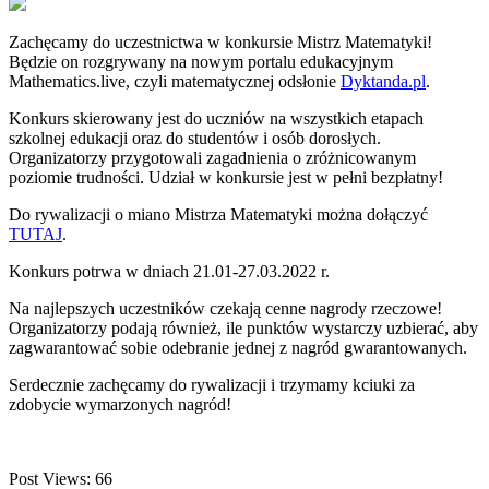
Zachęcamy do uczestnictwa w konkursie Mistrz Matematyki!
Będzie on rozgrywany na nowym portalu edukacyjnym
Mathematics.live, czyli matematycznej odsłonie
Dyktanda.pl
.
Konkurs skierowany jest do uczniów na wszystkich etapach
szkolnej edukacji oraz do studentów i osób dorosłych.
Organizatorzy przygotowali zagadnienia o zróżnicowanym
poziomie trudności. Udział w konkursie jest w pełni bezpłatny!
Do rywalizacji o miano Mistrza Matematyki można dołączyć
TUTAJ
.
Konkurs potrwa w dniach 21.01-27.03.2022 r.
Na najlepszych uczestników czekają cenne nagrody rzeczowe!
Organizatorzy podają również, ile punktów wystarczy uzbierać, aby
zagwarantować sobie odebranie jednej z nagród gwarantowanych.
Serdecznie zachęcamy do rywalizacji i trzymamy kciuki za
zdobycie wymarzonych nagród!
Post Views:
66