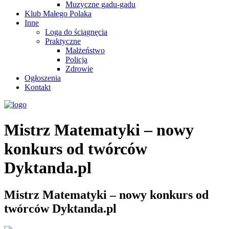
Muzyczne gadu-gadu
Klub Małego Polaka
Inne
Loga do ściągnęcia
Praktyczne
Małżeństwo
Policja
Zdrowie
Ogłoszenia
Kontakt
Mistrz Matematyki – nowy
konkurs od twórców
Dyktanda.pl
Mistrz Matematyki – nowy konkurs od
twórców Dyktanda.pl