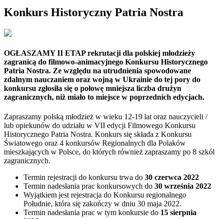
Konkurs Historyczny Patria Nostra
OGŁASZAMY II ETAP rekrutacji dla polskiej młodzieży
zagranicą do filmowo-animacyjnego Konkursu Historycznego
Patria Nostra. Ze względu na utrudnienia spowodowane
zdalnym nauczaniem oraz wojną w Ukrainie do tej pory do
konkursu zgłosiła się o połowę mniejsza liczba drużyn
zagranicznych, niż miało to miejsce w poprzednich edycjach.
Zapraszamy polską młodzież w wieku 12-19 lat oraz nauczycieli /
lub opiekunów do udziału w VII edycji Filmowego Konkursu
Historycznego Patria Nostra. Konkurs się składa z Konkursu
Światowego oraz 4 konkursów Regionalnych dla Polaków
mieszkających w Polsce, do których również zapraszamy po 8 szkól
zagranicznych.
Termin rejestracji do konkursu trwa do
30 czerwca 2022
Termin nadesłania prac konkursowych do
30 września 2022
Wyjątkiem jest rejestracja do Konkursu regionalnego
Południe, która się zakończy w dniu 30 maja 2022.
Termin nadesłania prac w tym konkursie do
15 sierpnia