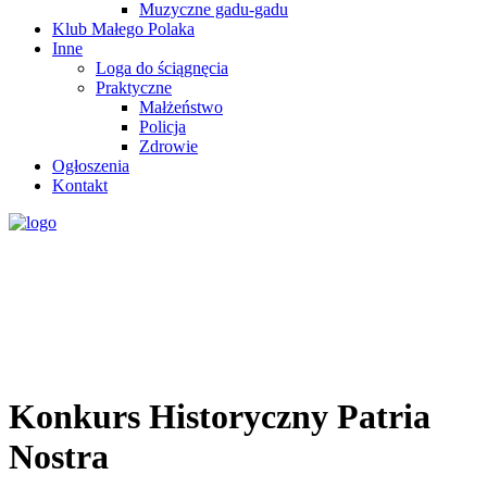
Muzyczne gadu-gadu
Klub Małego Polaka
Inne
Loga do ściągnęcia
Praktyczne
Małżeństwo
Policja
Zdrowie
Ogłoszenia
Kontakt
Konkurs Historyczny Patria
Nostra