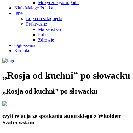
Muzyczne gadu-gadu
Klub Małego Polaka
Inne
Loga do ściągnęcia
Praktyczne
Małżeństwo
Policja
Zdrowie
Ogłoszenia
Kontakt
„Rosja od kuchni” po słowacku
„Rosja od kuchni” po słowacku
czyli relacja ze spotkania autorskiego z Witoldem
Szabłowskim