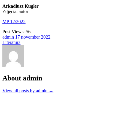
Arkadiusz Kugler
Zdjęcia: autor
MP 12/2022
Post Views:
56
admin
17
november
2022
Literatura
About admin
View all posts by admin
→
Partnerzy
Publikacje wyrażają jedynie poglądy autorów i nie mogą być