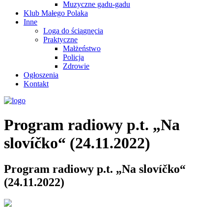
Muzyczne gadu-gadu
Klub Małego Polaka
Inne
Loga do ściągnęcia
Praktyczne
Małżeństwo
Policja
Zdrowie
Ogłoszenia
Kontakt
Program radiowy p.t. „Na
slovíčko“ (24.11.2022)
Program radiowy p.t. „Na slovíčko“
(24.11.2022)