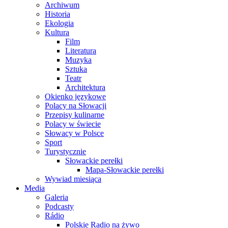
Archiwum
Historia
Ekologia
Kultura
Film
Literatura
Muzyka
Sztuka
Teatr
Architektura
Okienko językowe
Polacy na Słowacji
Przepisy kulinarne
Polacy w świecie
Słowacy w Polsce
Sport
Turystycznie
Słowackie perełki
Mapa-Słowackie perełki
Wywiad miesiąca
Media
Galeria
Podcasty
Rádio
Polskie Radio na żywo