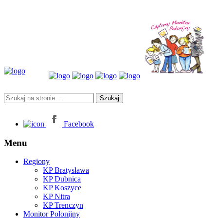
Facebook
Menu
Regiony
KP Bratysława
KP Dubnica
KP Koszyce
KP Nitra
KP Trenczyn
Monitor Polonijny