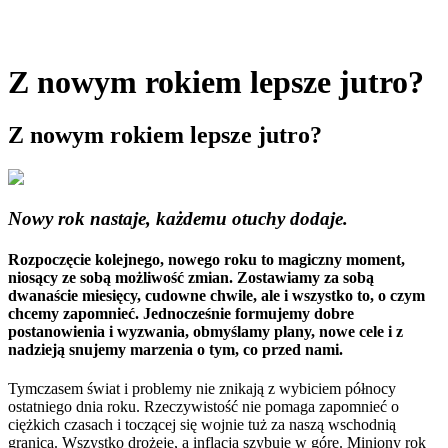
Z nowym rokiem lepsze jutro?
Z nowym rokiem lepsze jutro?
Nowy rok nastaje, każdemu otuchy dodaje.
Rozpoczęcie kolejnego, nowego roku to magiczny moment,
niosący ze sobą możliwość zmian. Zostawiamy za sobą
dwanaście miesięcy, cudowne chwile, ale i wszystko to, o czym
chcemy zapomnieć. Jednocześnie formujemy dobre
postanowienia i wyzwania, obmyślamy plany, nowe cele i z
nadzieją snujemy marzenia o tym, co przed nami.
Tymczasem świat i problemy nie znikają z wybiciem północy
ostatniego dnia roku. Rzeczywistość nie pomaga zapomnieć o
ciężkich czasach i toczącej się wojnie tuż za naszą wschodnią
granicą. Wszystko drożeje, a inflacja szybuje w górę. Miniony rok