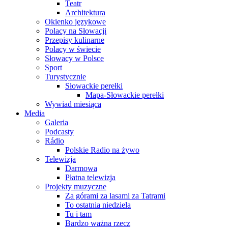
Teatr
Architektura
Okienko językowe
Polacy na Słowacji
Przepisy kulinarne
Polacy w świecie
Słowacy w Polsce
Sport
Turystycznie
Słowackie perełki
Mapa-Słowackie perełki
Wywiad miesiąca
Media
Galeria
Podcasty
Rádio
Polskie Radio na żywo
Telewizja
Darmowa
Płatna telewizja
Projekty muzyczne
Za górami za lasami za Tatrami
To ostatnia niedziela
Tu i tam
Bardzo ważna rzecz