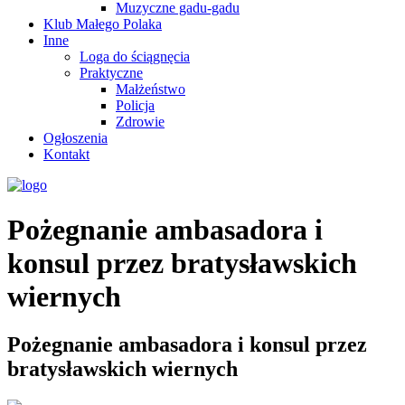
Muzyczne gadu-gadu
Klub Małego Polaka
Inne
Loga do ściągnęcia
Praktyczne
Małżeństwo
Policja
Zdrowie
Ogłoszenia
Kontakt
Pożegnanie ambasadora i
konsul przez bratysławskich
wiernych
Pożegnanie ambasadora i konsul przez
bratysławskich wiernych