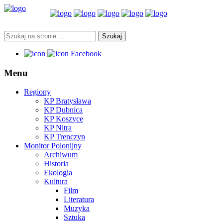
Facebook
Menu
Regiony
KP Bratysława
KP Dubnica
KP Koszyce
KP Nitra
KP Trenczyn
Monitor Polonijny
Archiwum
Historia
Ekologia
Kultura
Film
Literatura
Muzyka
Sztuka