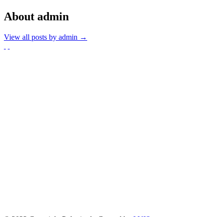
About admin
View all posts by admin
→
Partnerzy
Publikacje wyrażają jedynie poglądy autorów i nie mogą być utożs
Zadanie współfinansowane ze środków Kancelarii Senatu w ramach sp