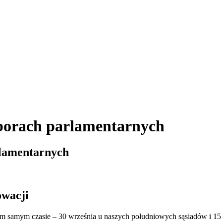
yborach parlamentarnych
rlamentarnych
owacji
ym samym czasie – 30 września u naszych południowych sąsiadów i 15 