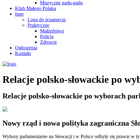
Muzyczne gadu-gadu
Klub Małego Polaka
Inne
Loga do ściągnęcia
Praktyczne
Małżeństwo
Policja
Zdrowie
Ogłoszenia
Kontakt
Relacje polsko-słowackie po w
Relacje polsko-słowackie po wyborach pa
Nowy rząd i nowa polityka zagraniczna Sł
Wybory parlamentarne na Słowacji i w Polsce odbyły się prawie w t