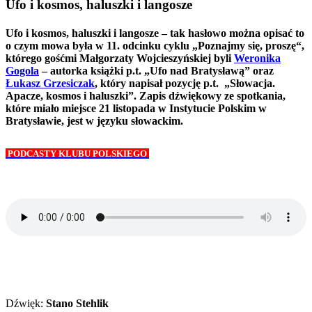
Ufo i kosmos, haluszki i langosze
Ufo i kosmos, haluszki i langosze – tak hasłowo można opisać to
o czym mowa była w 11. odcinku cyklu „Poznajmy się, proszę“,
którego gośćmi Małgorzaty Wojcieszyńskiej byli
Weronika
Gogola
– autorka książki p.t. „Ufo nad Bratysławą” oraz
Łukasz Grzesiczak
, który napisał pozycję p.t. „Słowacja.
Apacze, kosmos i haluszki”. Zapis dźwiękowy ze spotkania,
które miało miejsce 21 listopada w Instytucie Polskim w
Bratysławie, jest w języku słowackim.
PODCASTY KLUBU POLSKIEGO
Dźwięk:
Stano Stehlik