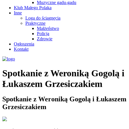
Muzyczne gadu-gadu
Klub Małego Polaka
Inne
Loga do ściągnęcia
Praktyczne
Małżeństwo
Policja
Zdrowie
Ogłoszenia
Kontakt
Spotkanie z Weroniką Gogolą i
Łukaszem Grzesiczakiem
Spotkanie z Weroniką Gogolą i Łukaszem
Grzesiczakiem