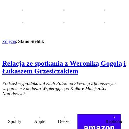
Zdjęcia
:
Stano Stehlik
Relacja ze spotkania z Weroniką Gogolą i
Łukaszem Grzesiczakiem
Podcast wyprodukował Klub Polski na Słowacji z finansowym
wsparciem Funduszu Wspierającego Kulturę Mniejszości
Narodowych.
Spotify
Apple
Deezer
Rephonic