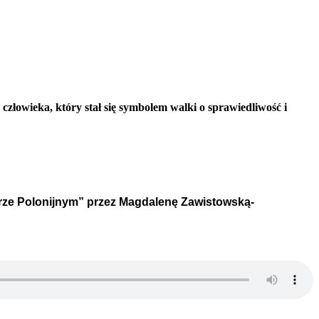
złowieka, który stał się symbolem walki o sprawiedliwość i
orze Polonijnym” przez
Magdalenę Zawistowską-