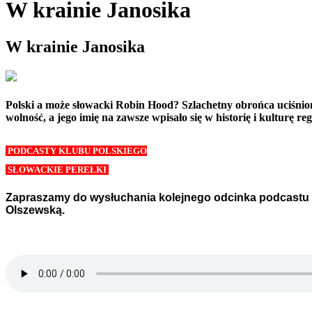
W krainie Janosika
W krainie Janosika
Polski a może słowacki Robin Hood? Szlachetny obrońca uciśnion
wolność, a jego imię na zawsze wpisało się w historię i kulturę re
PODCASTY KLUBU POLSKIEGO
SŁOWACKIE PEREŁKI
Zapraszamy do wysłuchania kolejnego odcinka podcastu z 
Olszewską
.