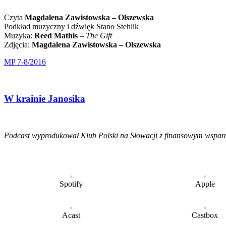
Czyta
Magdalena Zawistowska – Olszewska
Podkład muzyczny i dźwięk Stano Stehlik
Muzyka:
Reed Mathis
–
The Gift
Zdjęcia:
Magdalena Zawistowska – Olszewska
MP 7-8/2016
W krainie Janosika
Podcast wyprodukował Klub Polski na Słowacji z finansowym wspar
Spotify
Apple
Acast
Castbox