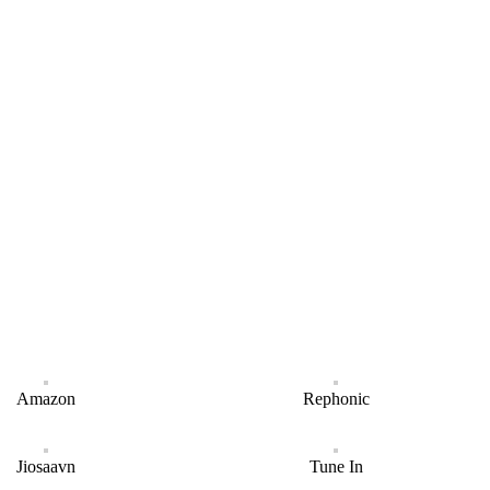
Amazon
Rephonic
Jiosaavn
Tune In