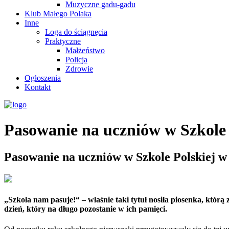
Muzyczne gadu-gadu
Klub Małego Polaka
Inne
Loga do ściągnęcia
Praktyczne
Małżeństwo
Policja
Zdrowie
Ogłoszenia
Kontakt
Pasowanie na uczniów w Szkole 
Pasowanie na uczniów w Szkole Polskiej w
„Szkoła nam pasuje!“ – właśnie taki tytuł nosiła piosenka, którą
dzień, który na długo pozostanie w ich pamięci.