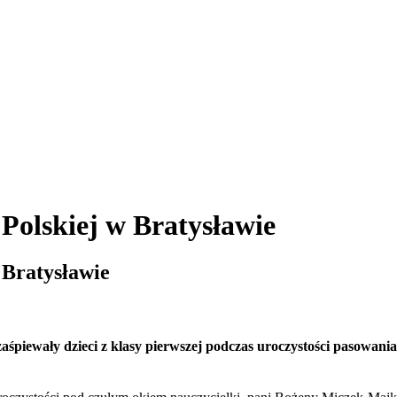
Polskiej w Bratysławie
 Bratysławie
 zaśpiewały dzieci z klasy pierwszej podczas uroczystości pasowan