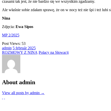
czasami tak jest, że nie bardzo się we wszystkim zgadzamy.
Ale właśnie sobie zdałam sprawę, że on w nocy też nie śpi i też lub
Nina
Zdjęcia:
Ewa Sipos
MP 2/2025
Post Views:
53
admin
5
február
2025
ROZMOWY Z NINĄ
Polacy na Słowacji
About admin
View all posts by admin
→
Partnerzy