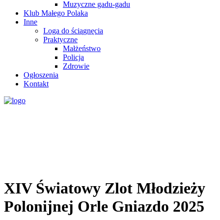
Muzyczne gadu-gadu
Klub Małego Polaka
Inne
Loga do ściągnęcia
Praktyczne
Małżeństwo
Policja
Zdrowie
Ogłoszenia
Kontakt
XIV Światowy Zlot Młodzieży
Polonijnej Orle Gniazdo 2025