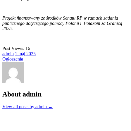
Projekt finansowany ze środków Senatu RP w ramach zadania
publicznego dotyczącego pomocy Polonii i Polakom za Granicą
2025.
Post Views:
16
admin
1
máj
2025
Ogłoszenia
About admin
View all posts by admin
→
Partnerzy