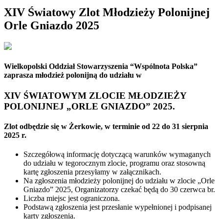
XIV Światowy Zlot Młodzieży Polonijnej
Orle Gniazdo 2025
Wielkopolski Oddział Stowarzyszenia “Wspólnota Polska”
zaprasza młodzież polonijną do udziału w
XIV ŚWIATOWYM ZLOCIE MŁODZIEŻY
POLONIJNEJ „ORLE GNIAZDO” 2025.
Zlot odbędzie się w Żerkowie, w terminie od 22 do 31 sierpnia
2025 r.
Szczegółową informację dotyczącą warunków wymaganych
do udziału w tegorocznym zlocie, programu oraz stosowną
kartę zgłoszenia przesyłamy w załącznikach.
Na zgłoszenia młodzieży polonijnej do udziału w zlocie „Orle
Gniazdo” 2025, Organizatorzy czekać będą do 30 czerwca br.
Liczba miejsc jest ograniczona.
Podstawą zgłoszenia jest przesłanie wypełnionej i podpisanej
karty zgłoszenia.